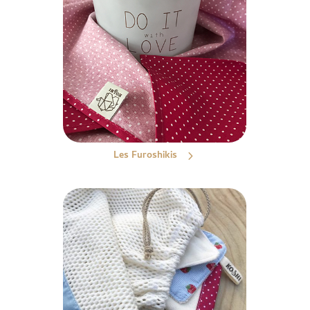
Les Furoshikis