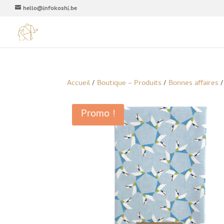
hello@infokoshi.be
Accueil
/
Boutique – Produits
/
Bonnes affaires
/
Promo !