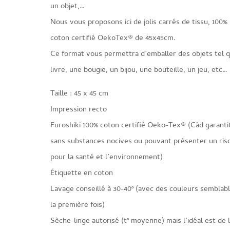
un objet,…
Nous vous proposons ici de jolis carrés de tissu, 100%
coton certifié OekoTex® de 45x45cm.
Ce format vous permettra d’emballer des objets tel 
livre, une bougie, un bijou, une bouteille, un jeu, etc…
Taille : 45 x 45 cm
Impression recto
Furoshiki 100% coton certifié Oeko-Tex® (Càd garanti
sans substances nocives ou pouvant présenter un ris
pour la santé et l’environnement)
Étiquette en coton
Lavage conseillé à 30-40° (avec des couleurs semblab
la première fois)
Sèche-linge autorisé (t° moyenne) mais l’idéal est de 