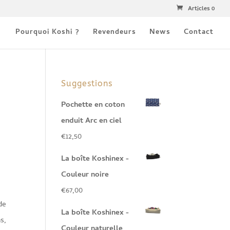
Articles 0
Pourquoi Koshi ?
Revendeurs
News
Contact
Suggestions
Pochette en coton
enduit Arc en ciel
€
12,50
La boîte Koshinex -
Couleur noire
€
67,00
de
La boîte Koshinex -
s,
Couleur naturelle