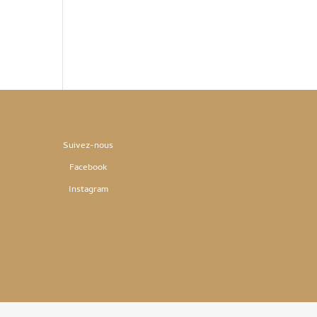
Suivez-nous
Facebook
Instag
ram