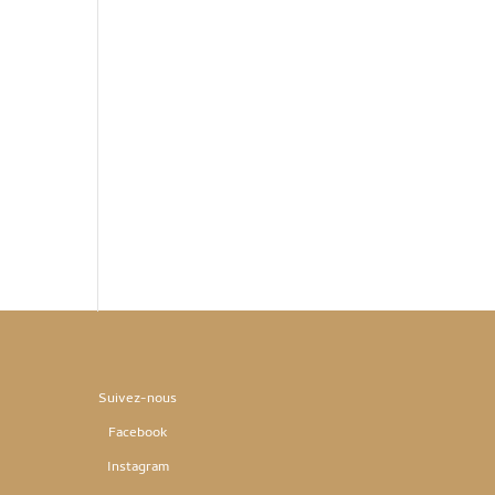
Suivez-nous
Facebook
Instag
ram