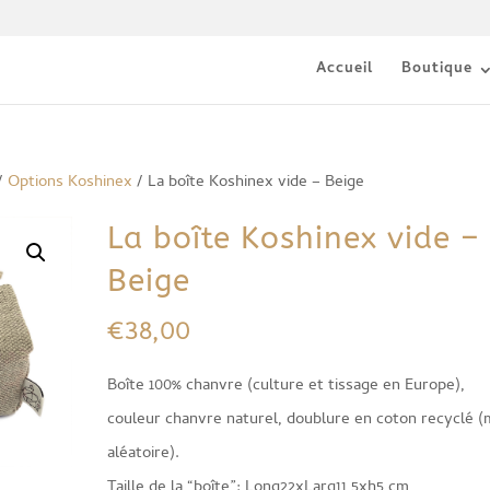
Accueil
Boutique
/
Options Koshinex
/ La boîte Koshinex vide – Beige
La boîte Koshinex vide –
Beige
€
38,00
Boîte 100% chanvre (culture et tissage en Europe),
couleur chanvre naturel, doublure en coton recyclé (
aléatoire).
Taille de la “boîte”: Long22xLarg11,5xh5 cm