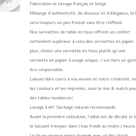
Fabrication et tissage français et belge.
Mélange d’authenticité, de douceur et d’élégance, le l
sera toujours un peu froissé sans être chiffoné.
Nos serviettes de table en tissu offrent un confort
nettement supérieur à celui des serviettes en papier.
plus, choisir une serviette en tissu plutôt qu’une
serviette en papier à usage unique, c’est faire un ges
éco-responsable.
Laissez libre cours à vos envies et votre créativité, m
les couleurs et les imprimés, osez le mix & match po
des tables tendances!
Lavage à 40°. Séchage naturel recommandé.
Avant la première utilisation, l’idéal est de décatir le l
le laissant tremper dans l’eau froide au moins 1 heure