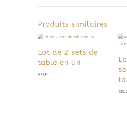
Produits similaires
Lot de 2 sets de
Lo
table en lin
se
€
22,00
ta
€
52,