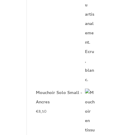
Mouchoir Solo Small -
Ancres
€
8,50