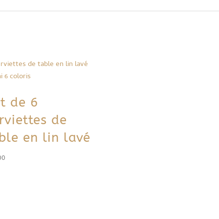
t de 6
rviettes de
ble en lin lavé
00