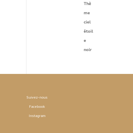
Suivez-nous
Facebook
Instag
ram