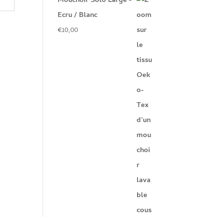
Mouchoir Solo Large -
Ecru / Blanc
€
10,00