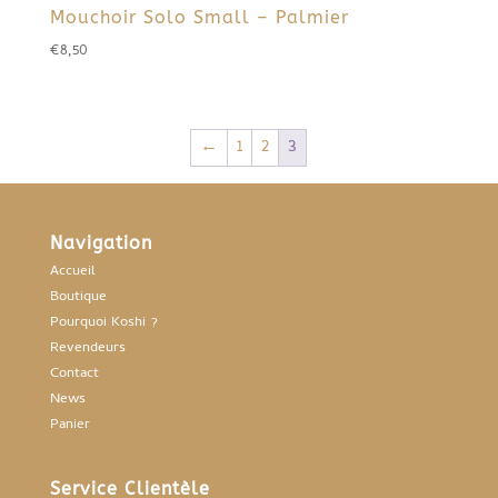
Mouchoir Solo Small – Palmier
€
8,50
←
1
2
3
Navigation
Accueil
Boutique
Pourquoi Koshi ?
Revendeurs
Contact
News
Panier
Service Clientèle