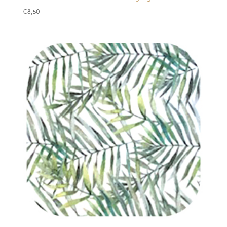
€
8,50