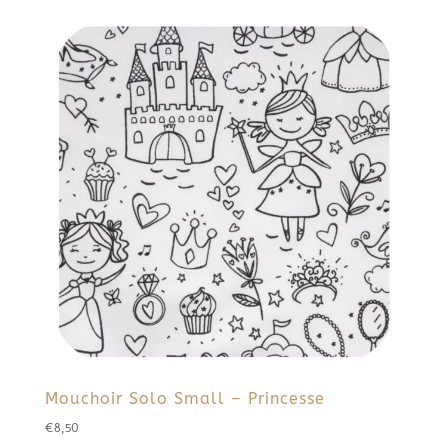
Mouchoir Solo Small – Princesse
€
8,50