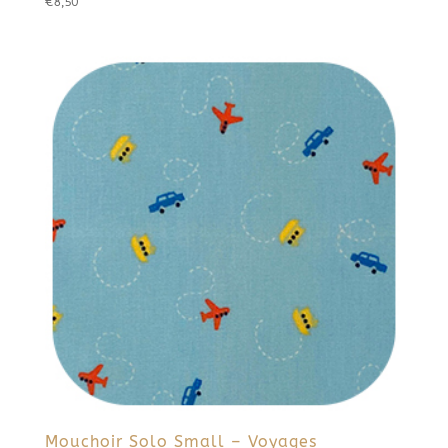
€
8,50
Mouchoir Solo Small – Voyages