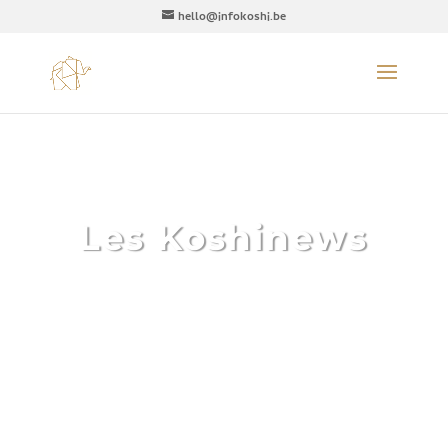
hello@infokoshi.be
Les Koshinews