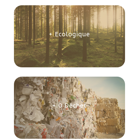
+ Ecologique
+ 0 Déchet