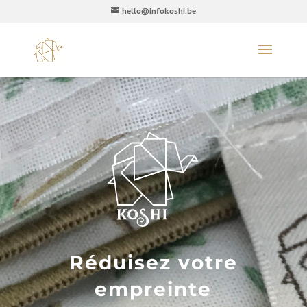
hello@infokoshi.be
Réduisez votre
empreinte