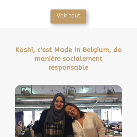
Voir tout
Koshi, c'est Made In Belgium, de
manière socialement
responsable