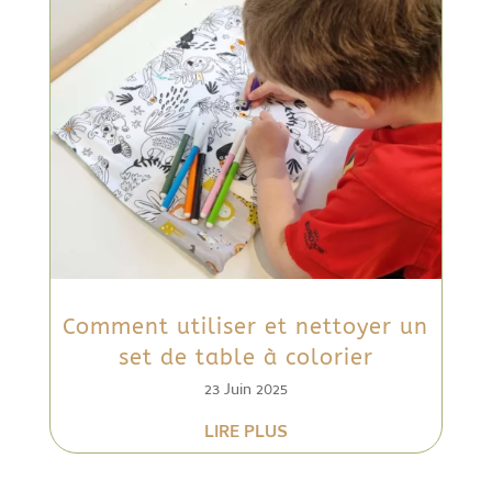
Comment utiliser et nettoyer un
set de table à colorier
23 Juin 2025
LIRE PLUS