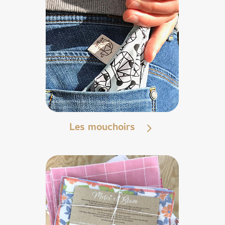
Les mouchoirs