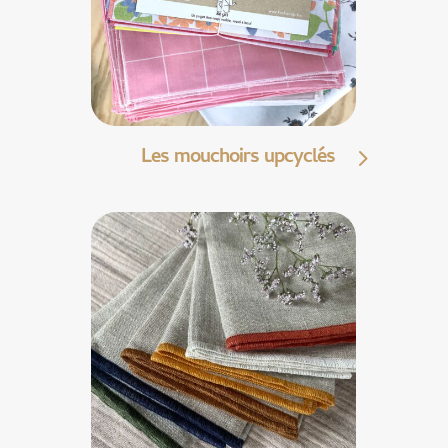
Les mouchoirs upcyclés