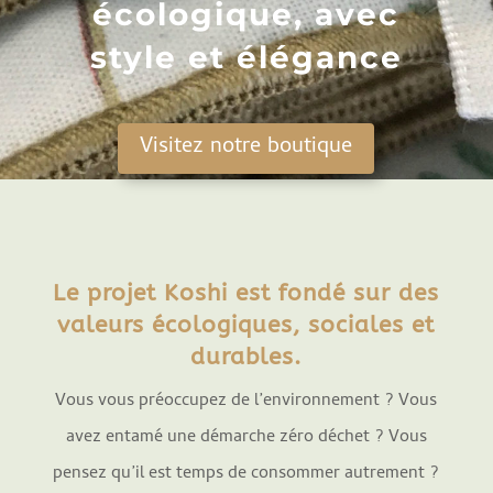
écologique, avec
style et élégance
Visitez notre boutique
Le projet Koshi est fondé sur des
valeurs écologiques, sociales et
durables.
Vous vous préoccupez de l’environnement ? Vous
avez entamé une démarche zéro déchet ? Vous
pensez qu’il est temps de consommer autrement ?