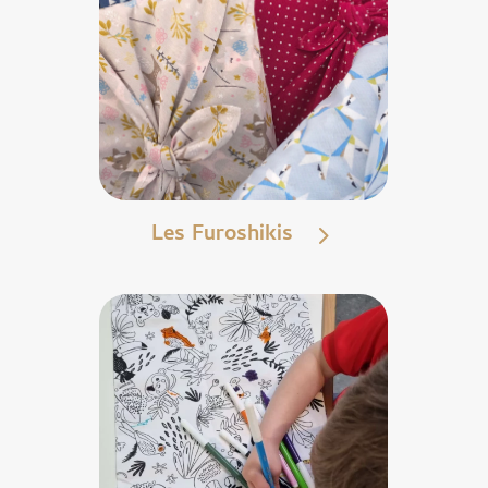
Les Furoshikis