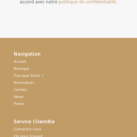
accord avec notre
politique de confidentialité
.
Navigation
Accueil
Boutique
Pourquoi Koshi ?
Revendeurs
Contact
News
Panier
Service Clientèle
Contactez-nous
Où nous trouver