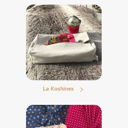
La Koshinex