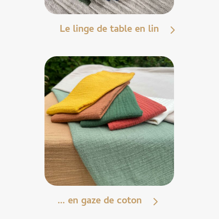
Le linge de table en lin
... en gaze de coton