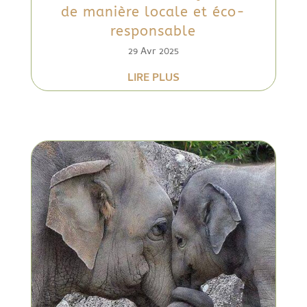
de manière locale et éco-
responsable
29 Avr 2025
LIRE PLUS