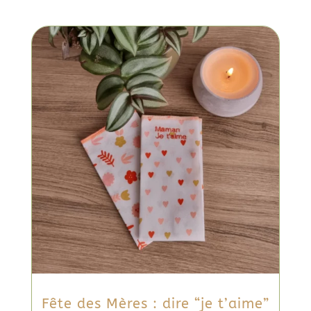
Fête des Mères : dire “je t’aime”