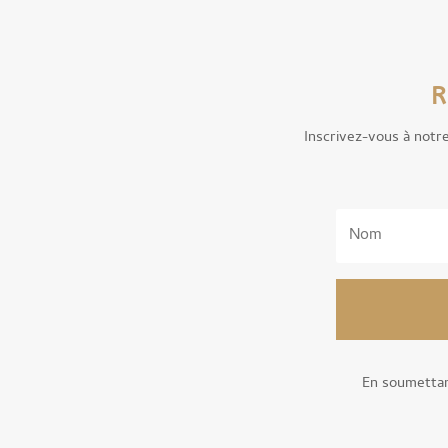
R
Inscrivez-vous à notr
En soumettan