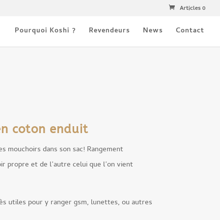
Articles 0
Pourquoi Koshi ?
Revendeurs
News
Contact
en coton enduit
ses mouchoirs dans son sac! Rangement
 propre et de l’autre celui que l’on vient
ès utiles pour y ranger gsm, lunettes, ou autres