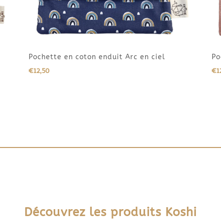
Pochette en coton enduit Arc en ciel
Po
€
12,50
€
1
Découvrez les produits Koshi