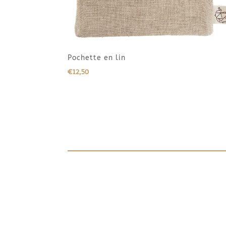
Pochette en lin
€
12,50