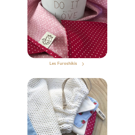
Les Furoshikis