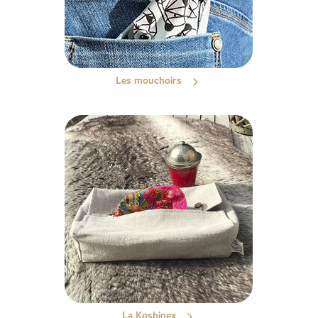
Les mouchoirs
La Koshinex