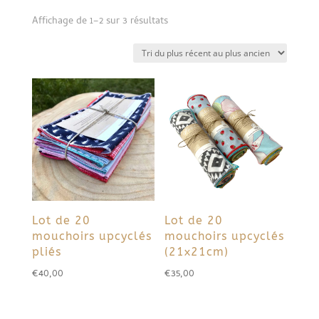
Trié
Affichage de 1–2 sur 3 résultats
du
plus
récent
au
plus
ancien
Lot de 20
Lot de 20
mouchoirs upcyclés
mouchoirs upcyclés
pliés
(21x21cm)
€
40,00
€
35,00