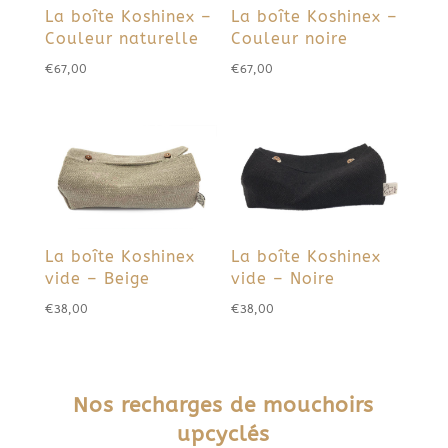
La boîte Koshinex –
La boîte Koshinex –
Couleur naturelle
Couleur noire
€
67,00
€
67,00
La boîte Koshinex
La boîte Koshinex
vide – Beige
vide – Noire
€
38,00
€
38,00
Nos recharges de mouchoirs
upcyclés