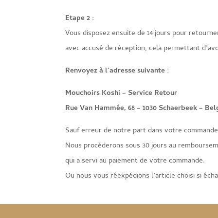
Etape 2 :
Vous disposez ensuite de 14 jours pour retourner
avec accusé de réception, cela permettant d’avo
Renvoyez à l’adresse suivante :
Mouchoirs Koshi – Service Retour
Rue Van Hammée, 68 – 1030 Schaerbeek – Bel
Sauf erreur de notre part dans votre commande, 
Nous procéderons sous 30 jours au remboursem
qui a servi au paiement de votre commande.
Ou nous vous réexpédions l’article choisi si é