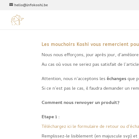
hello@infokoshi.be
Les mouchoirs Koshi vous remercient po
Nous nous efforçons, jour après jour, d’améliorer
Au cas où vous ne seriez pas satisfait de l’art
Attention, nous n’acceptons les
échanges
que po
Si ce n’est pas le cas, il faudra demander un r
Comment nous renvoyer un produit?
Etape 1 :
Téléchargez ici le formulaire de retour ou d’éch
Remplissez-le lisiblement (en majuscule svp) et j