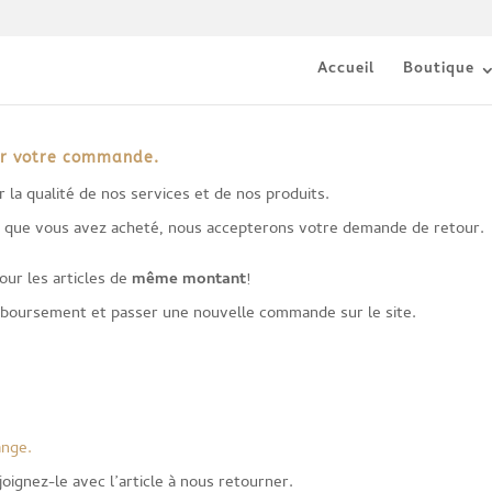
Accueil
Boutique
ur votre commande.
 la qualité de nos services et de nos produits.
icle que vous avez acheté, nous accepterons votre demande de retour.
ur les articles de
même montant
!
emboursement et passer une nouvelle commande sur le site.
ange.
oignez-le avec l’article à nous retourner.