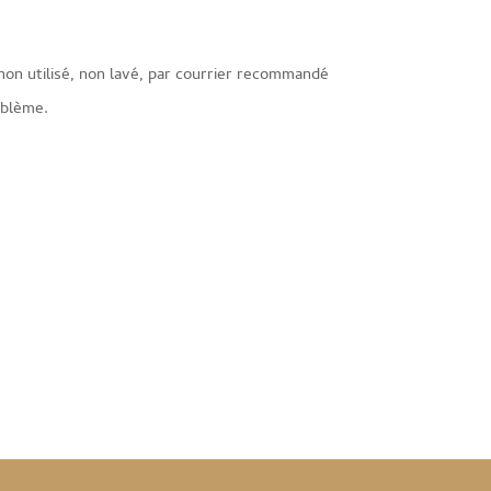
 non utilisé, non lavé, par courrier recommandé
oblème.