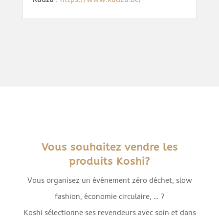
Kudzu
:
https://www.kudzu.be/
Vous souhaitez vendre les
produits Koshi?
Vous organisez un événement zéro déchet, slow
fashion, économie circulaire, … ?
Koshi sélectionne ses revendeurs avec soin et dans