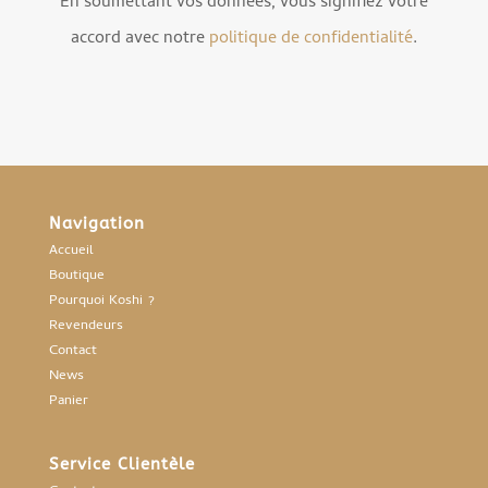
En soumettant vos données, vous signifiez votre
accord avec notre
politique de confidentialité
.
Navigation
Accueil
Boutique
Pourquoi Koshi ?
Revendeurs
Contact
News
Panier
Service Clientèle