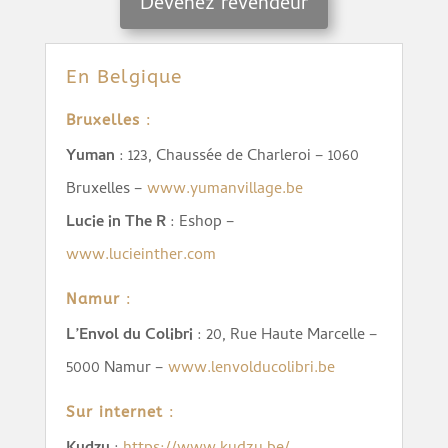
Devenez revendeur
En Belgique
Bruxelles
:
Yuman
: 123, Chaussée de Charleroi – 1060
Bruxelles –
www.yumanvillage.be
Lucie in The R
: Eshop –
www.lucieinther.com
Namur
:
L’Envol du Colibri
: 20, Rue Haute Marcelle –
5000 Namur –
www.lenvolducolibri.be
Sur internet
: