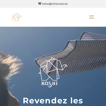
hello@infokoshi.be
Revendez les