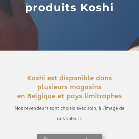
produits Koshi
Koshi est disponible dans
plusieurs magasins
en Belgique et pays limitrophes
Nos revendeurs sont choisis avec soin, à l’image de
nos valeurs