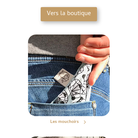
Vers la boutique
Les mouchoirs