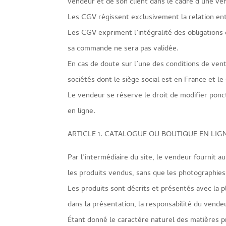
vendeur et de son client dans le cadre d’une ven
Les CGV régissent exclusivement la relation entr
Les CGV expriment l’intégralité des obligations 
sa commande ne sera pas validée.
En cas de doute sur l’une des conditions de vent
sociétés dont le siège social est en France et l
Le vendeur se réserve le droit de modifier ponc
en ligne.
ARTICLE 1. CATALOGUE OU BOUTIQUE EN LIG
Par l’intermédiaire du site, le vendeur fournit 
les produits vendus, sans que les photographies
Les produits sont décrits et présentés avec la p
dans la présentation, la responsabilité du vende
Étant donné le caractère naturel des matières pr