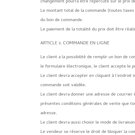
changement pourra être répercuté sur le prix d
Le montant total de la commande (toutes taxes com
du bon de commande.
Le paiement de la totalité du prix doit être réal
ARTICLE 3. COMMANDE EN LIGNE
Le client a la possibilité de remplir un bon de 
le formulaire électronique, le client accepte le p
Le client devra accepter en cliquant à l’endroit
commande soit validée.
Le client devra donner une adresse de courrier é
présentes conditions générales de vente que to
adresse.
Le client devra aussi choisir le mode de livraiso
Le vendeur se réserve le droit de bloquer la c