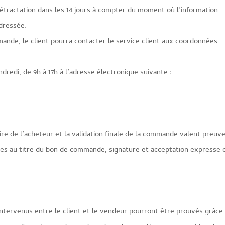
 rétractation dans les 14 jours à compter du moment où l’information
adressée.
mande, le client pourra contacter le service client aux coordonnées
ndredi, de 9h à 17h à l’adresse électronique suivante :
re de l’acheteur et la validation finale de la commande valent preuv
 dues au titre du bon de commande, signature et acceptation expresse 
tervenus entre le client et le vendeur pourront être prouvés grâce