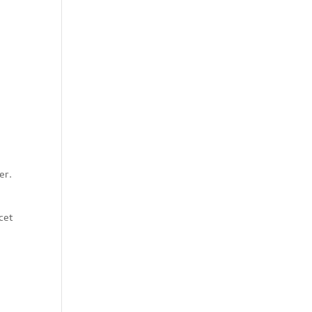
er.
cet