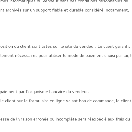
tèmes informatiques du vendeur dans des conditions raisonnables de
nt archivés sur un support fiable et durable considéré, notamment,
ition du client sont listés sur le site du vendeur. Le client garantit
lement nécessaires pour utiliser le mode de paiement choisi par lui, 
u paiement par l’organisme bancaire du vendeur.
 le client sur le formulaire en ligne valant bon de commande, le client
esse de livraison erronée ou incomplète sera réexpédié aux frais du