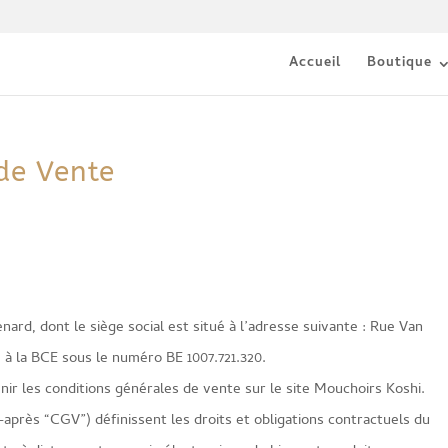
Accueil
Boutique
de Vente
nard, dont le siège social est situé à l’adresse suivante : Rue Van
à la BCE sous le numéro BE 1007.721.320.
inir les conditions générales de vente sur le site Mouchoirs Koshi.
après “CGV”) définissent les droits et obligations contractuels du