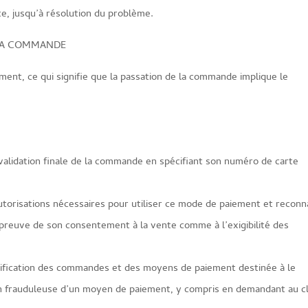
ce, jusqu’à résolution du problème.
 LA COMMANDE
ment, ce qui signifie que la passation de la commande implique le
validation finale de la commande en spécifiant son numéro de carte
autorisations nécessaires pour utiliser ce mode de paiement et reconn
 preuve de son consentement à la vente comme à l’exigibilité des
rification des commandes et des moyens de paiement destinée à le
ion frauduleuse d’un moyen de paiement, y compris en demandant au cl