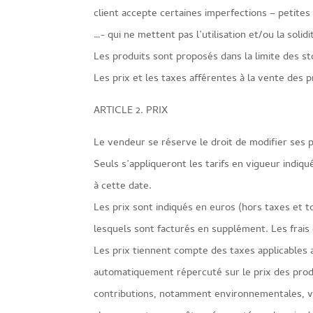
client accepte certaines imperfections – petites
…- qui ne mettent pas l’utilisation et/ou la solid
Les produits sont proposés dans la limite des st
Les prix et les taxes afférentes à la vente des p
ARTICLE 2. PRIX
Le vendeur se réserve le droit de modifier ses p
Seuls s’appliqueront les tarifs en vigueur indi
à cette date.
Les prix sont indiqués en euros (hors taxes et t
lesquels sont facturés en supplément. Les frais 
Les prix tiennent compte des taxes applicables
automatiquement répercuté sur le prix des produ
contributions, notamment environnementales, v