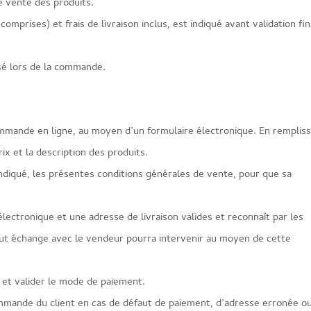
e vente des produits.
prises) et frais de livraison inclus, est indiqué avant validation fin
isé lors de la commande.
commande en ligne, au moyen d’un formulaire électronique. En remplis
rix et la description des produits.
 indiqué, les présentes conditions générales de vente, pour que sa
lectronique et une adresse de livraison valides et reconnaît par les
ut échange avec le vendeur pourra intervenir au moyen de cette
n et valider le mode de paiement.
ommande du client en cas de défaut de paiement, d’adresse erronée o