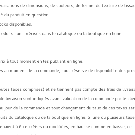
 variations de dimensions, de couleurs, de forme, de texture de tissa
ité du produit en question.
ocks disponibles.
roduits sont précisés dans le catalogue ou la boutique en ligne.
rix à tout moment en les publiant en ligne.
qués au moment de la commande, sous réserve de disponibilité des pro
outes taxes comprises) et ne tiennent pas compte des frais de livrais
de livraison sont indiqués avant validation de la commande par le clie
 au jour de la commande et tout changement du taux de ces taxes ser
its du catalogue ou de la boutique en ligne. Si une ou plusieurs tax
enaient à être créées ou modifiées, en hausse comme en baisse, ce