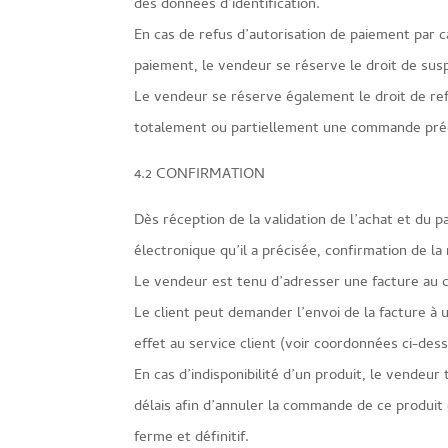
des données d’identification.
En cas de refus d’autorisation de paiement par 
paiement, le vendeur se réserve le droit de sus
Le vendeur se réserve également le droit de re
totalement ou partiellement une commande précé
4.2 CONFIRMATION
Dès réception de la validation de l’achat et du p
électronique qu’il a précisée, confirmation de 
Le vendeur est tenu d’adresser une facture au cli
Le client peut demander l’envoi de la facture à
effet au service client (voir coordonnées ci-dess
En cas d’indisponibilité d’un produit, le vendeur
délais afin d’annuler la commande de ce produit
ferme et définitif.