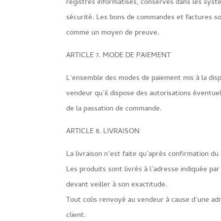
registres informatisés, conservés dans les sys
sécurité. Les bons de commandes et factures so
comme un moyen de preuve.
ARTICLE 7. MODE DE PAIEMENT
L’ensemble des modes de paiement mis à la dispos
vendeur qu’il dispose des autorisations éventuel
de la passation de commande.
ARTICLE 8. LIVRAISON
La livraison n’est faite qu’après confirmation d
Les produits sont livrés à l’adresse indiquée par
devant veiller à son exactitude.
Tout colis renvoyé au vendeur à cause d’une adr
client.