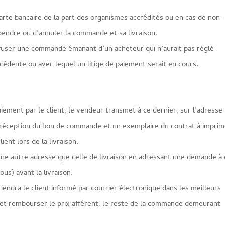
carte bancaire de la part des organismes accrédités ou en cas de non-
pendre ou d’annuler la commande et sa livraison.
fuser une commande émanant d’un acheteur qui n’aurait pas réglé
dente ou avec lequel un litige de paiement serait en cours.
aiement par le client, le vendeur transmet à ce dernier, sur l’adresse
la réception du bon de commande et un exemplaire du contrat à imprim
ent lors de la livraison.
 une autre adresse que celle de livraison en adressant une demande à 
ous) avant la livraison.
 tiendra le client informé par courrier électronique dans les meilleurs
 et rembourser le prix afférent, le reste de la commande demeurant