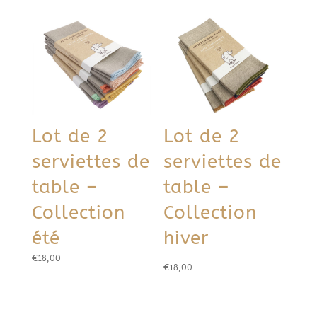
table
-
Collection
été
Lot de 2
Lot de 2
serviettes de
serviettes de
table –
table –
Collection
Collection
été
hiver
€
18,00
€
18,00