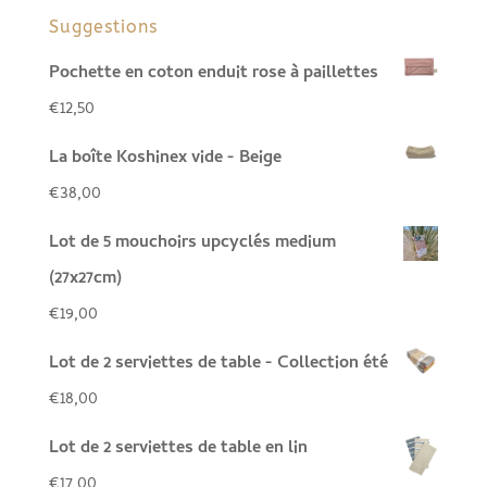
Suggestions
Pochette en coton enduit rose à paillettes
€
12,50
La boîte Koshinex vide - Beige
€
38,00
Lot de 5 mouchoirs upcyclés medium
(27x27cm)
€
19,00
Lot de 2 serviettes de table - Collection été
€
18,00
Lot de 2 serviettes de table en lin
€
17,00