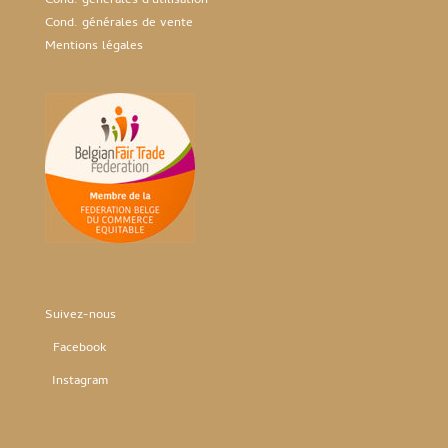
Cond. générales d’utilisation
Cond. générales de vente
Mentions légales
Suivez-nous
Facebook
Instag
ram