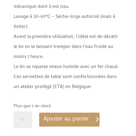
mécanique dont il est issu.
Lavage à 30-60°C – Sèche-linge autorisé (mais à
éviter).
Avant la première utilisation, l’idéal est de décatir
le lin en le laissant tremper dans l’eau froide au
moins 1 heure.
Le lin se repasse mieux humide avec un fer chaud.
Ces serviettes de table sont confectionnées dans
un atelier protégé (ETA) en Belgique.
Plus que 2 en stock
quantité
Ajouter au panier
de
Lot