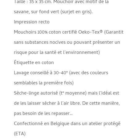
Taille : 35 x 35 cm. Mouchoir avec motif de la
savane, sur fond vert (surjet en gris).
Impression recto
Mouchoirs 100% coton certifié Oeko-Tex® (Garantit
sans substances nocives ou pouvant présenter un
risque pour la santé et l’environnement)
Étiquette en coton
Lavage conseillé à 30-40° (avec des couleurs
semblables la première fois)
Sèche-linge autorisé (t° moyenne) mais l’idéal est
de les laisser sécher à l’air libre. De cette manière,
pas besoin de les repasser…
Confectionné en Belgique dans un atelier protégé
(ETA)