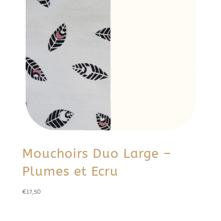
Mouchoirs Duo Large –
Plumes et Ecru
€
17,50