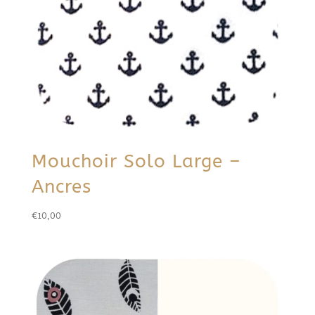
Mouchoir Solo Large –
Ancres
€
10,00