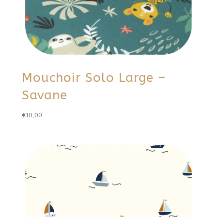
Mouchoir Solo Large –
Savane
€
10,00