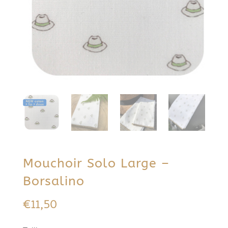
Mouchoir Solo Large –
Borsalino
€
11,50