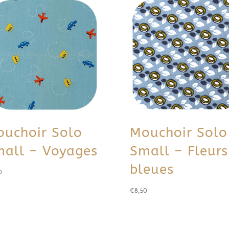
uchoir Solo
Mouchoir Solo
all – Voyages
Small – Fleurs
bleues
0
€
8,50