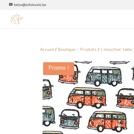
hello@infokoshi.be
Accueil
/
Boutique – Produits
/
1 mouchoir taille
Promo !