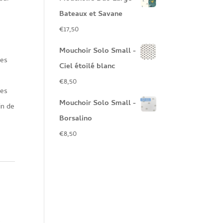
Bateaux et Savane
€
17,50
Mouchoir Solo Small -
les
Ciel étoilé blanc
€
8,50
les
Mouchoir Solo Small -
in de
Borsalino
€
8,50