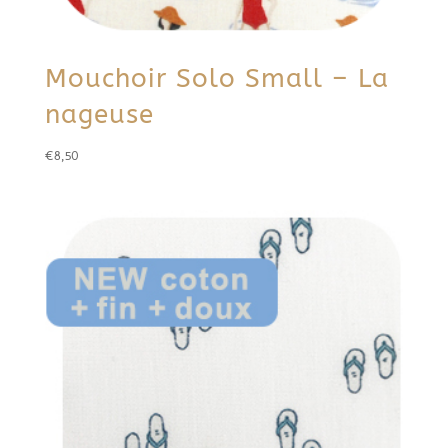
Mouchoir Solo Small – La
nageuse
€
8,50