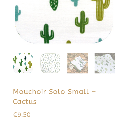
Mouchoir Solo Small –
Cactus
€
9,50