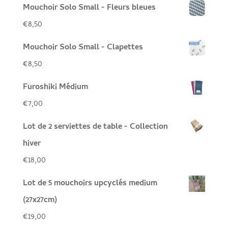
Mouchoir Solo Small - Fleurs bleues
€
8,50
Mouchoir Solo Small - Clapettes
€
8,50
Furoshiki Médium
€
7,00
Lot de 2 serviettes de table - Collection
hiver
€
18,00
Lot de 5 mouchoirs upcyclés medium
(27x27cm)
€
19,00