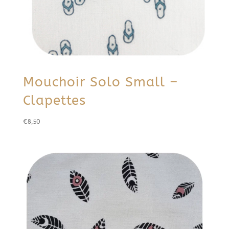
Mouchoir Solo Small –
Clapettes
€
8,50