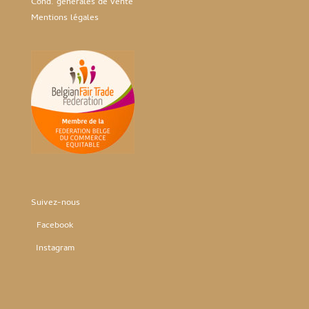
Cond. générales de vente
Mentions légales
Suivez-nous
Facebook
Instag
ram