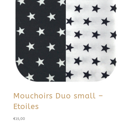
Mouchoirs Duo small –
Etoiles
€
15,00