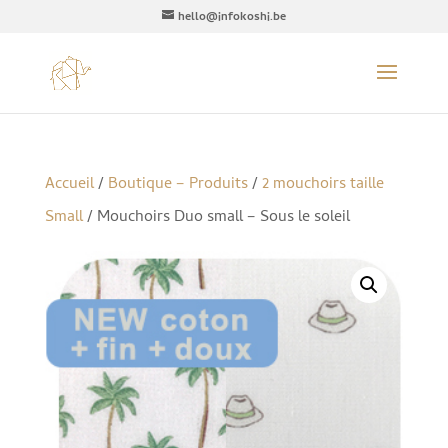
hello@infokoshi.be
Accueil
/
Boutique – Produits
/
2 mouchoirs taille
Small
/ Mouchoirs Duo small – Sous le soleil