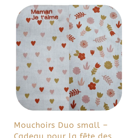
Mouchoirs Duo small –
Cadeau pour la fête des