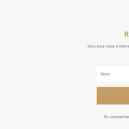
R
Inscrivez-vous à notr
En soumettan