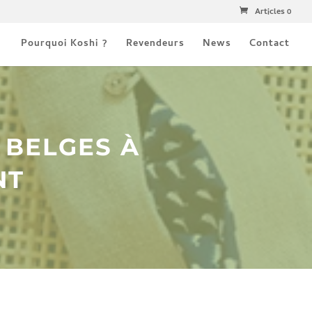
Articles 0
Pourquoi Koshi ?
Revendeurs
News
Contact
 BELGES À
NT