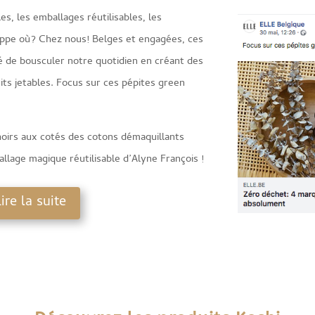
s, les emballages réutilisables, les
oppe où? Chez nous! Belges et engagées, ces
 de bousculer notre quotidien en créant des
its jetables. Focus sur ces pépites green
hoirs aux cotés des cotons démaquillants
allage magique réutilisable d’Alyne François !
ire la suite