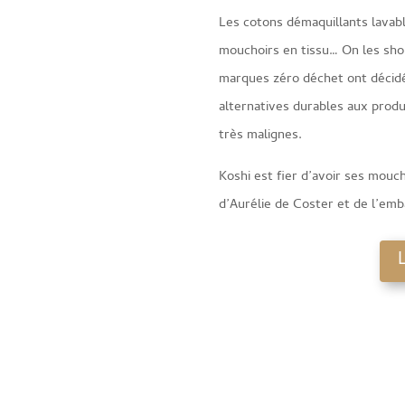
Les cotons démaquillants lavable
mouchoirs en tissu… On les sh
marques zéro déchet ont décidé
alternatives durables aux produ
très malignes.
Koshi est fier d’avoir ses mouc
d’Aurélie de Coster et de l’emb
L