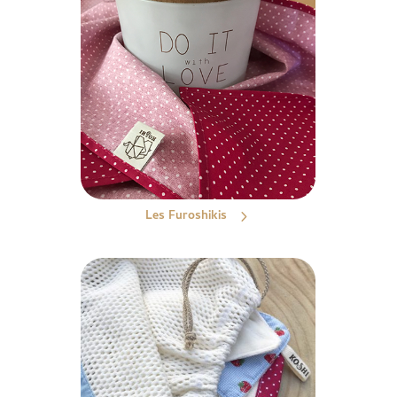
Les Furoshikis