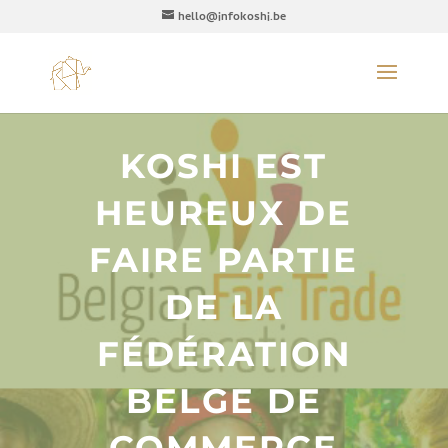
hello@infokoshi.be
KOSHI EST
HEUREUX DE
FAIRE PARTIE
DE LA
FÉDÉRATION
BELGE DE
COMMERCE