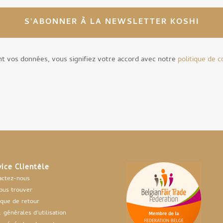
S'ABONNER À LA NEWSLETTER KOSHI
t vos données, vous signifiez votre accord avec notre
politique de c
vice Clientèle
actez-nous
ous trouver
ique de retour
 générales d’utilisation