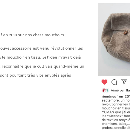
euf en 2019 sur nos chers mouchoirs !
ouvel accessoire est venu révolutionner les
 le mouchoir en tissu. Si l’idée m’avait déjà
aut reconnaître que je cultivais quand-même un
e sont pourtant très vite envolés après