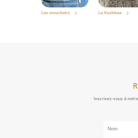
Les mouchoirs
La Koshinex
R
Inscrivez-vous à notr