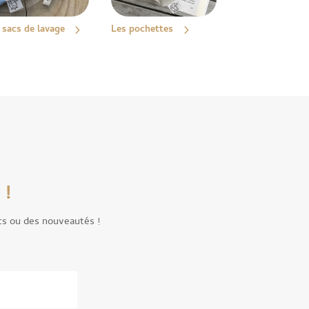
 sacs de lavage
Les pochettes
 !
ts ou des nouveautés !