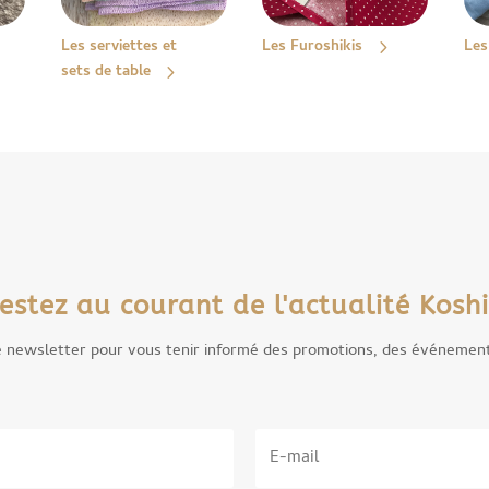
Les serviettes et
Les Furoshikis
Les
sets de table
estez au courant de l'actualité Koshi
e newsletter pour vous tenir informé des promotions, des événemen