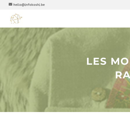
hello@infokoshi.be
LES MO
RA