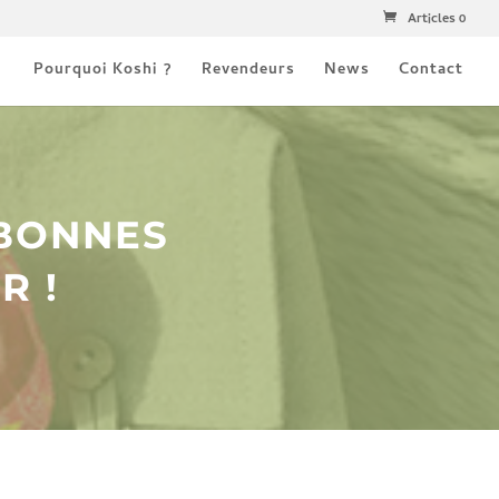
Articles 0
Pourquoi Koshi ?
Revendeurs
News
Contact
 BONNES
R !