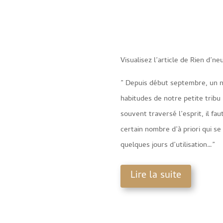
Visualisez l’article de Rien d’n
” Depuis début septembre, un n
habitudes de notre petite tribu :
souvent traversé l’esprit, il f
certain nombre d’à priori qui s
quelques jours d’utilisation…”
Lire la suite