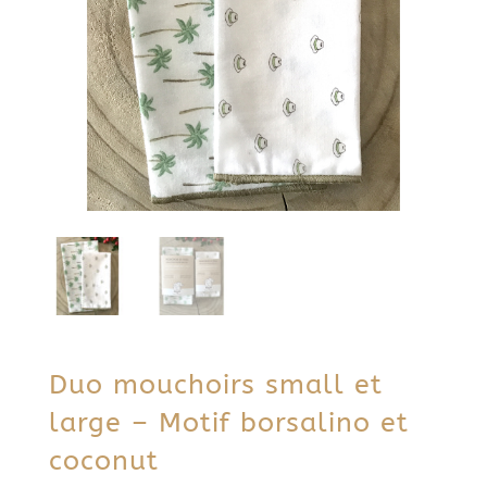
Duo mouchoirs small et
large – Motif borsalino et
coconut