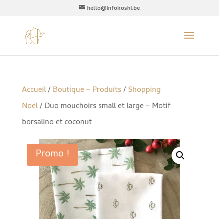
hello@infokoshi.be
Accueil
/
Boutique – Produits
/
Shopping
Noël
/ Duo mouchoirs small et large – Motif
borsalino et coconut
Promo !