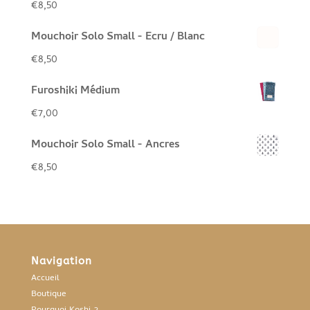
€
8,50
Mouchoir Solo Small - Ecru / Blanc
€
8,50
Furoshiki Médium
€
7,00
Mouchoir Solo Small - Ancres
€
8,50
Navigation
Accueil
Boutique