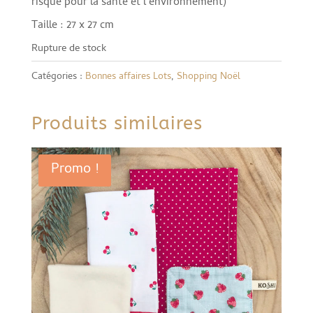
risque pour la santé et l’environnement)
Taille : 27 x 27 cm
Rupture de stock
Catégories :
Bonnes affaires Lots
,
Shopping Noël
Produits similaires
Promo !