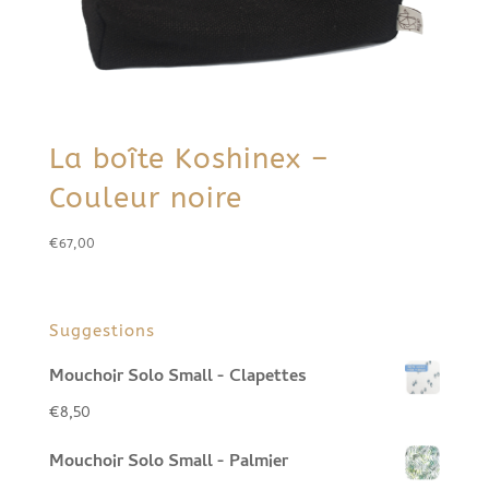
La boîte Koshinex –
Couleur noire
€
67,00
Suggestions
Mouchoir Solo Small - Clapettes
€
8,50
Mouchoir Solo Small - Palmier