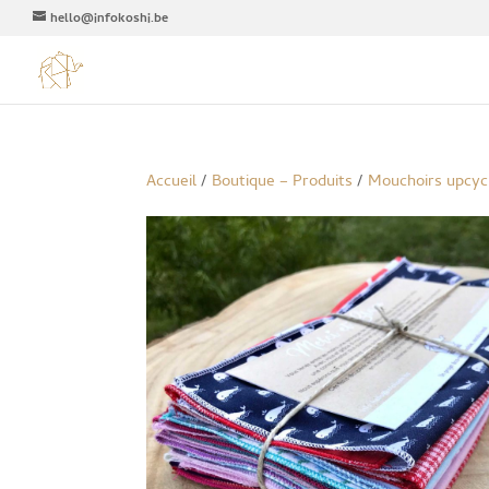
hello@infokoshi.be
Accueil
/
Boutique – Produits
/
Mouchoirs upcyc