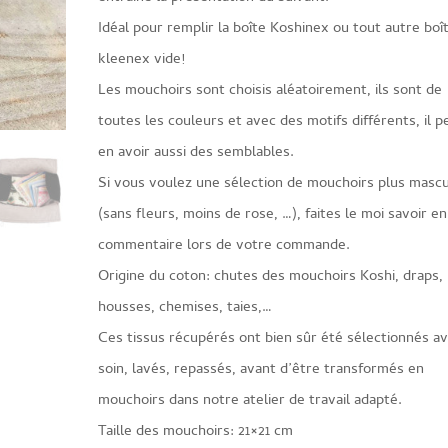
Idéal pour remplir la boîte Koshinex ou tout autre boî
kleenex vide!
Les mouchoirs sont choisis aléatoirement, ils sont de
toutes les couleurs et avec des motifs différents, il p
en avoir aussi des semblables.
Si vous voulez une sélection de mouchoirs plus mascu
(sans fleurs, moins de rose, …), faites le moi savoir en
commentaire lors de votre commande.
Origine du coton: chutes des mouchoirs Koshi, draps,
housses, chemises, taies,…
Ces tissus récupérés ont bien sûr été sélectionnés a
soin, lavés, repassés, avant d’être transformés en
mouchoirs dans notre atelier de travail adapté.
Taille des mouchoirs: 21×21 cm