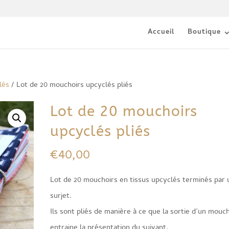
Accueil
Boutique
lés
/ Lot de 20 mouchoirs upcyclés pliés
Lot de 20 mouchoirs
upcyclés pliés
€
40,00
Lot de 20 mouchoirs en tissus upcyclés terminés par 
surjet.
Ils sont pliés de manière à ce que la sortie d’un mouch
entraine la présentation du suivant.