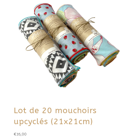
Lot de 20 mouchoirs
upcyclés (21x21cm)
€
35,00