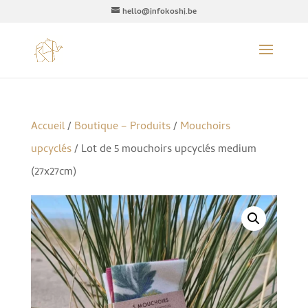
hello@infokoshi.be
Accueil
/
Boutique – Produits
/
Mouchoirs
upcyclés
/ Lot de 5 mouchoirs upcyclés medium
(27x27cm)