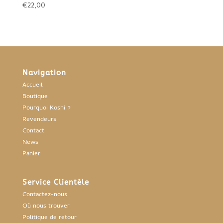
€
22,00
était :
est :
€15,00.
€13,50.
Navigation
Accueil
Boutique
Pourquoi Koshi ?
Revendeurs
Contact
News
Panier
Service Clientèle
Contactez-nous
Où nous trouver
Politique de retour