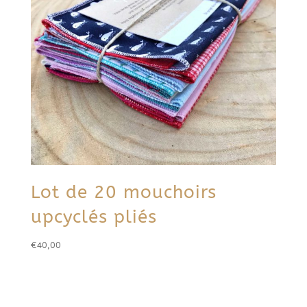
Lot de 20 mouchoirs
upcyclés pliés
€
40,00