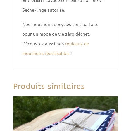
Entretien
: Lavage conseillé à 30°- 60°C.
Sèche-linge autorisé.
Nos mouchoirs upcyclés sont parfaits
pour un mode de vie zéro déchet.
Découvrez aussi nos
rouleaux de
mouchoirs réutilisables
!
Produits similaires