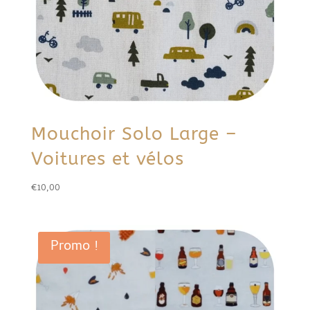
Mouchoir Solo Large –
Voitures et vélos
€
10,00
Promo !