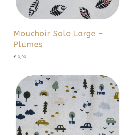
Mouchoir Solo Large –
Plumes
€
10,00