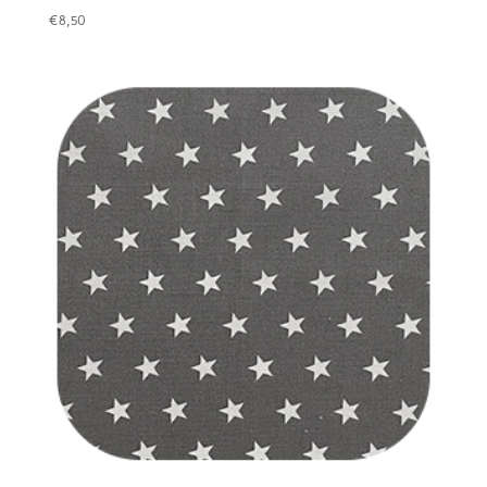
€
8,50