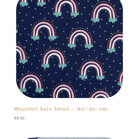
Mouchoir Solo Small – Arc-en-ciel
€
8,50