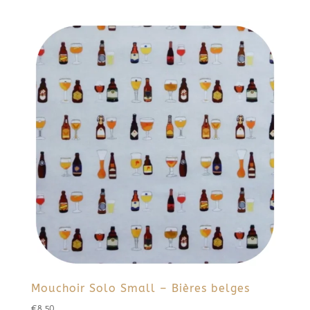
Mouchoir Solo Small – Bières belges
€
8,50