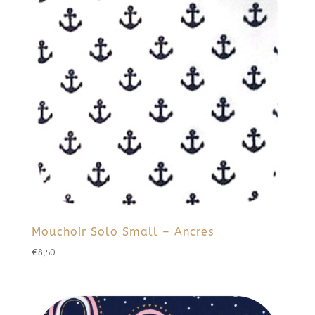
Mouchoir Solo Small – Ancres
€
8,50