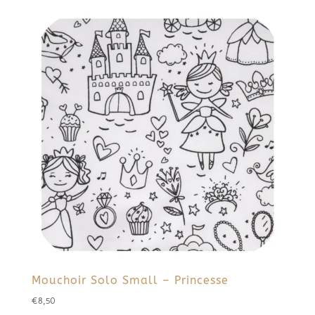
Mouchoir Solo Small – Princesse
€
8,50