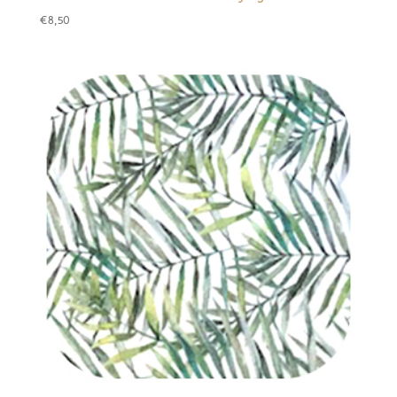
€
8,50