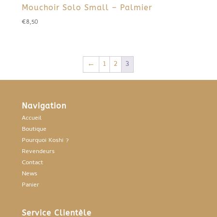
Mouchoir Solo Small – Palmier
€
8,50
←
1
2
3
Navigation
Accueil
Boutique
Pourquoi Koshi ?
Revendeurs
Contact
News
Panier
Service Clientèle