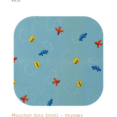
€
8,50
Mouchoir Solo Small – Voyages