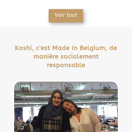
Voir tout
Koshi, c'est Made In Belgium, de
manière socialement
responsable