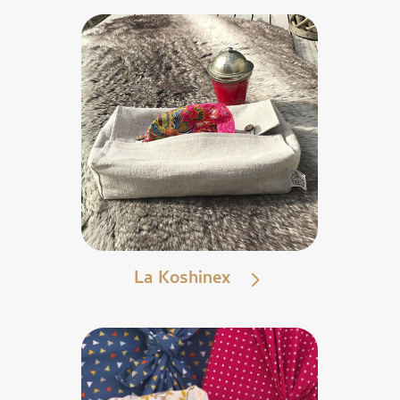
La Koshinex