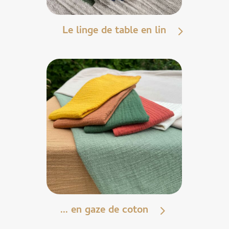
Le linge de table en lin
... en gaze de coton