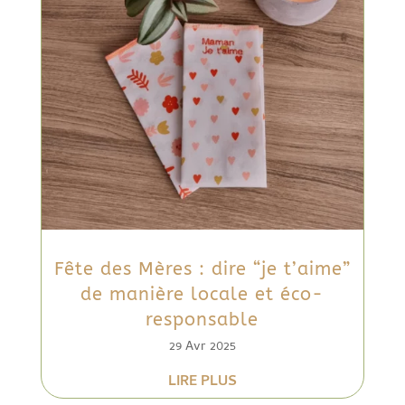
Fête des Mères : dire “je t’aime”
de manière locale et éco-
responsable
29 Avr 2025
LIRE PLUS