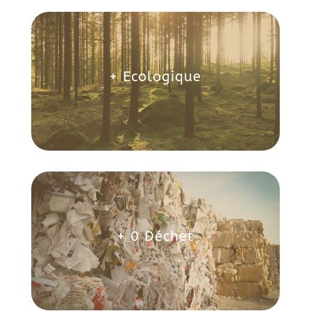
+ Ecologique
+ 0 Déchet