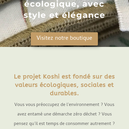
écologique, avec
style et élégance
Visitez notre boutique
Le projet Koshi est fondé sur des
valeurs écologiques, sociales et
durables.
Vous vous préoccupez de l’environnement ? Vous
avez entamé une démarche zéro déchet ? Vous
pensez qu’il est temps de consommer autrement ?