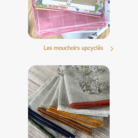
Les mouchoirs upcyclés