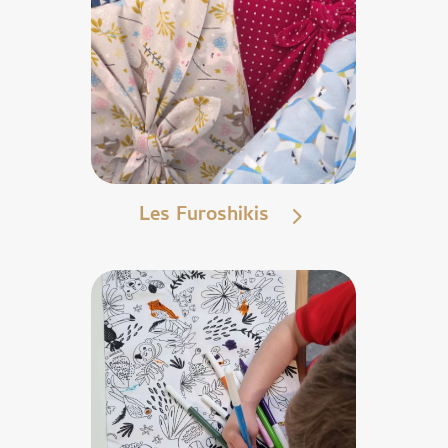
Les Furoshikis