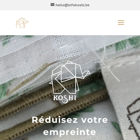
hello@infokoshi.be
Réduisez votre
empreinte