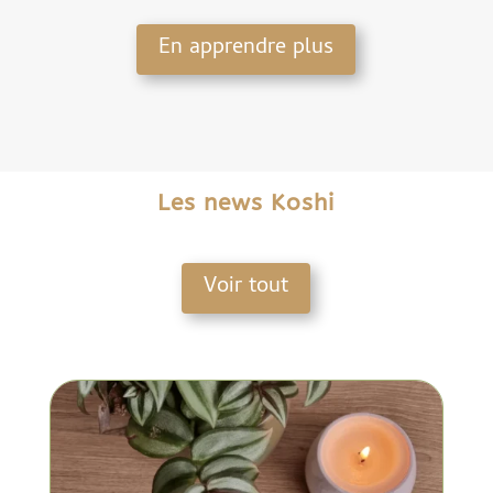
En apprendre plus
Les news Koshi
Voir tout