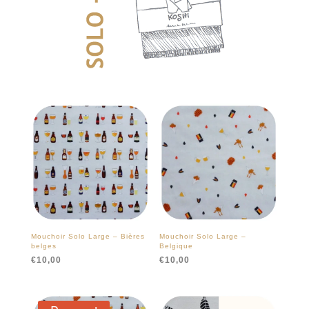
Mouchoir Solo Large – Bières
Mouchoir Solo Large –
belges
Belgique
€
10,00
€
10,00