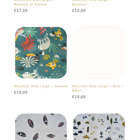
Bateaux et Savane
Bateaux
€
17,50
€
10,00
Mouchoir Solo Large – Savane
Mouchoir Solo Large – Ecru /
Blanc
€
10,00
€
10,00