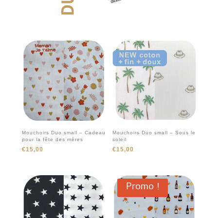
Mouchoirs Duo small – Cadeau
Mouchoirs Duo small – Sous le
pour la fête des mères
soleil
€
15,00
€
15,00
Promo !