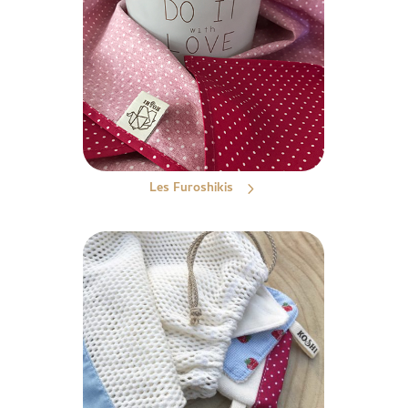
Les Furoshikis