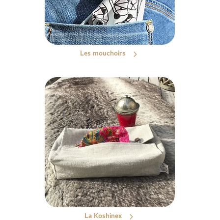
Les mouchoirs
La Koshinex