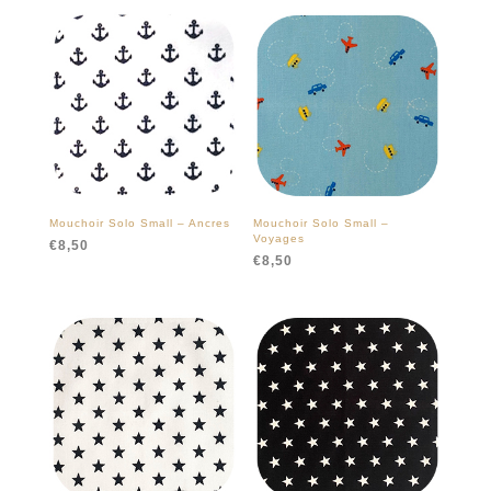
5
Mouchoir Solo Small – Ancres
Mouchoir Solo Small –
Voyages
€
8,50
€
8,50